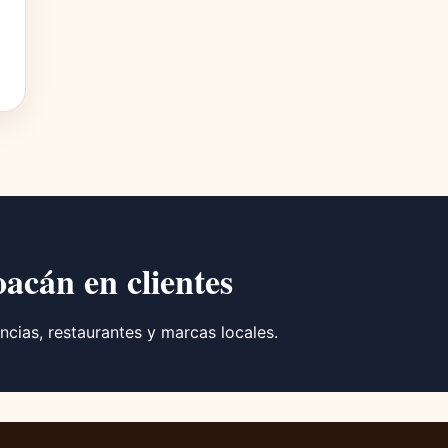
o
oacán en clientes
ncias, restaurantes y marcas locales.