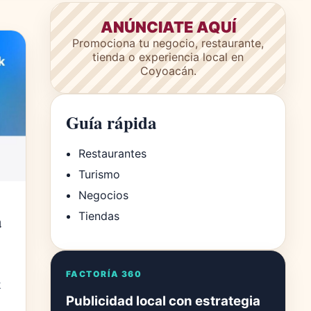
ANÚNCIATE AQUÍ
Promociona tu negocio, restaurante,
tienda o experiencia local en
Coyoacán.
Guía rápida
Restaurantes
Turismo
Negocios
a
Tiendas
FACTORÍA 360
k
Publicidad local con estrategia