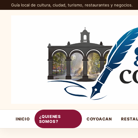
Guía local de cultura, ciudad, turismo, restaurantes y negocios.
¿QUIENES
INICIO
COYOACAN
RESTA
SOMOS?