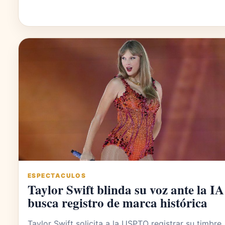
ESPECTACULOS
Taylor Swift blinda su voz ante la IA
busca registro de marca histórica
Taylor Swift solicita a la USPTO registrar su timbre