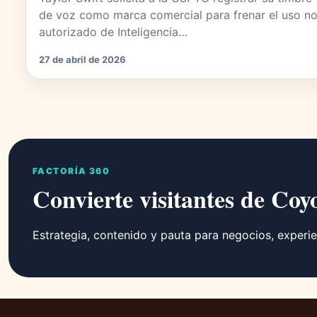
de voz como marca comercial para frenar el uso n
autorizado de Inteligencia…
27 de abril de 2026
FACTORÍA 360
Convierte visitantes de Coy
Estrategia, contenido y pauta para negocios, experie