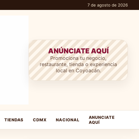
7 de agosto de 2026
ANÚNCIATE AQUÍ
Promociona tu negocio,
restaurante, tienda o experiencia
local en Coyoacán.
ANUNCIATE
TIENDAS
CDMX
NACIONAL
AQUÍ