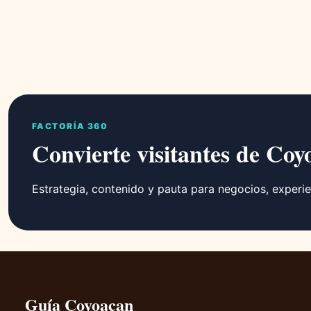
FACTORÍA 360
Convierte visitantes de Coy
Estrategia, contenido y pauta para negocios, experie
Guía Coyoacan