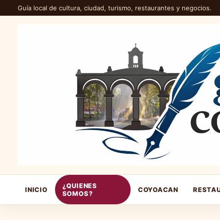
Guía local de cultura, ciudad, turismo, restaurantes y negocios.
¿QUIENES
INICIO
COYOACAN
RESTA
SOMOS?