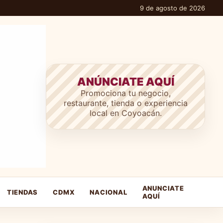
9 de agosto de 2026
ANÚNCIATE AQUÍ
Promociona tu negocio,
restaurante, tienda o experiencia
local en Coyoacán.
ANUNCIATE
TIENDAS
CDMX
NACIONAL
AQUÍ