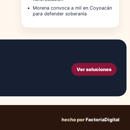
Morena convoca a mil en Coyoacán
para defender soberanía
Ver soluciones
hecho por
FactoriaDigital