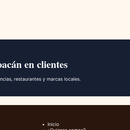
oacán en clientes
ncias, restaurantes y marcas locales.
Inicio
¿Quienes somos?