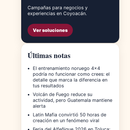
Campañas para negocios y
experiencias en Coyoacán.
Ver soluciones
Últimas notas
El entrenamiento noruego 4×4
podría no funcionar como crees: el
detalle que marca la diferencia en
tus resultados
Volcán de Fuego reduce su
actividad, pero Guatemala mantiene
alerta
Latin Mafia convirtió 50 horas de
creación en un fenómeno viral
Feria del Alfeñique 2026 en Toluca: