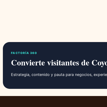
FACTORÍA 360
Convierte visitantes de Coy
Estrategia, contenido y pauta para negocios, experie