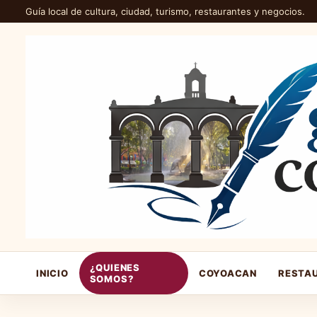
Guía local de cultura, ciudad, turismo, restaurantes y negocios.
¿QUIENES
INICIO
COYOACAN
RESTA
SOMOS?