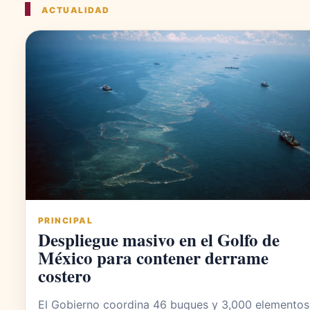
ACTUALIDAD
PRINCIPAL
Despliegue masivo en el Golfo de
México para contener derrame
costero
El Gobierno coordina 46 buques y 3,000 elementos