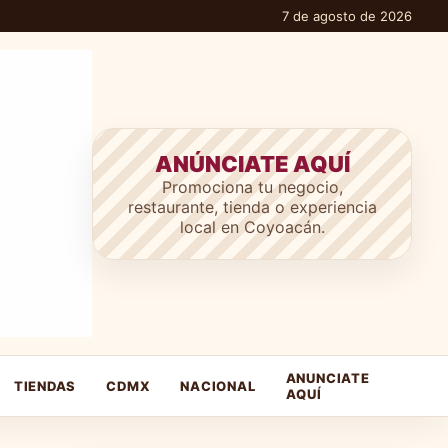
7 de agosto de 2026
ANÚNCIATE AQUÍ
Promociona tu negocio,
restaurante, tienda o experiencia
local en Coyoacán.
ANUNCIATE
TIENDAS
CDMX
NACIONAL
AQUÍ