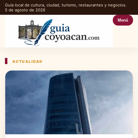
Guía local de cultura, ciudad, turismo, restaurantes y negocios.
5 de agosto de 2026
Menú
ACTUALIDAD