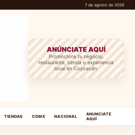
7 de agosto de 2026
ANÚNCIATE AQUÍ
Promociona tu negocio,
restaurante, tienda o experiencia
local en Coyoacán.
ANUNCIATE
TIENDAS
CDMX
NACIONAL
AQUÍ