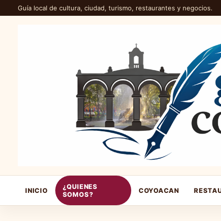
Guía local de cultura, ciudad, turismo, restaurantes y negocios.
¿QUIENES
INICIO
COYOACAN
RESTA
SOMOS?