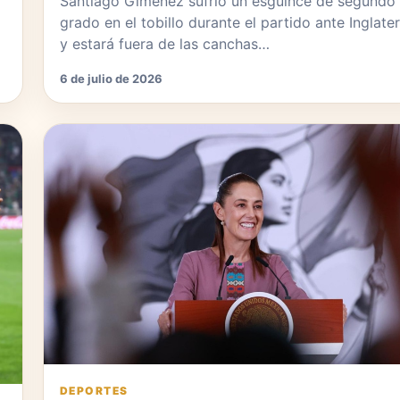
Santiago Giménez sufrió un esguince de segundo
grado en el tobillo durante el partido ante Inglate
y estará fuera de las canchas…
6 de julio de 2026
DEPORTES