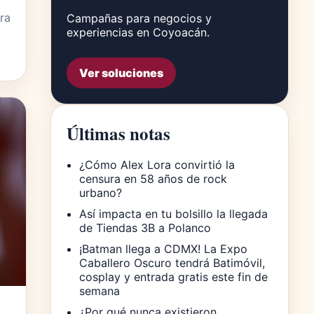
rra
Campañas para negocios y
experiencias en Coyoacán.
Ver soluciones
Últimas notas
¿Cómo Alex Lora convirtió la
censura en 58 años de rock
urbano?
Así impacta en tu bolsillo la llegada
de Tiendas 3B a Polanco
¡Batman llega a CDMX! La Expo
Caballero Oscuro tendrá Batimóvil,
cosplay y entrada gratis este fin de
semana
¿Por qué nunca existieron