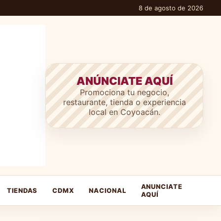
8 de agosto de 2026
ANÚNCIATE AQUÍ
Promociona tu negocio,
restaurante, tienda o experiencia
local en Coyoacán.
ANUNCIATE
TIENDAS
CDMX
NACIONAL
AQUÍ