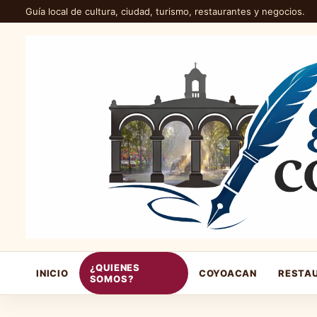
Guía local de cultura, ciudad, turismo, restaurantes y negocios.
¿QUIENES
INICIO
COYOACAN
RESTA
SOMOS?