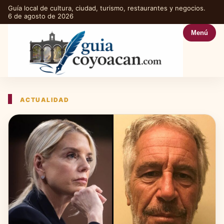
Guía local de cultura, ciudad, turismo, restaurantes y negocios.
6 de agosto de 2026
Menú
ACTUALIDAD