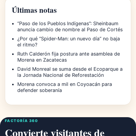
Últimas notas
“Paso de los Pueblos Indígenas”: Sheinbaum
anuncia cambio de nombre al Paso de Cortés
¿Por qué “Spider-Man: un nuevo día” no baja
el ritmo?
Ruth Calderón fija postura ante asamblea de
Morena en Zacatecas
David Monreal se suma desde el Ecoparque a
la Jornada Nacional de Reforestación
Morena convoca a mil en Coyoacán para
defender soberanía
FACTORÍA 360
Convierte visitantes de