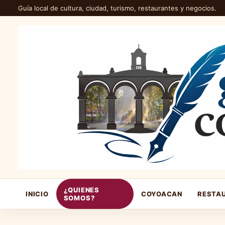
Guía local de cultura, ciudad, turismo, restaurantes y negocios.
¿QUIENES
INICIO
COYOACAN
RESTA
SOMOS?