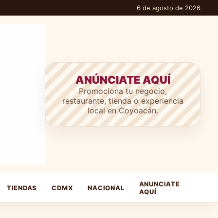
6 de agosto de 2026
ANÚNCIATE AQUÍ
Promociona tu negocio,
restaurante, tienda o experiencia
local en Coyoacán.
ANUNCIATE
TIENDAS
CDMX
NACIONAL
AQUÍ