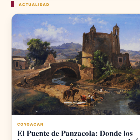
ACTUALIDAD
COYOACAN
El Puente de Panzacola: Donde los