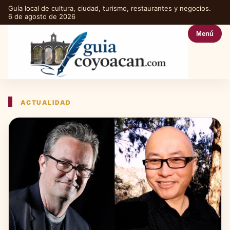
Guía local de cultura, ciudad, turismo, restaurantes y negocios.
6 de agosto de 2026
Menú
ACTUALIDAD