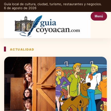
Guía local de cultura, ciudad, turismo, restaurantes y negocios.
6 de agosto de 2026
Menú
ACTUALIDAD