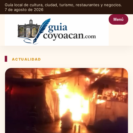
Guía local de cultura, ciudad, turismo, restaurantes y negocios.
7 de agosto de 2026
Menú
ACTUALIDAD