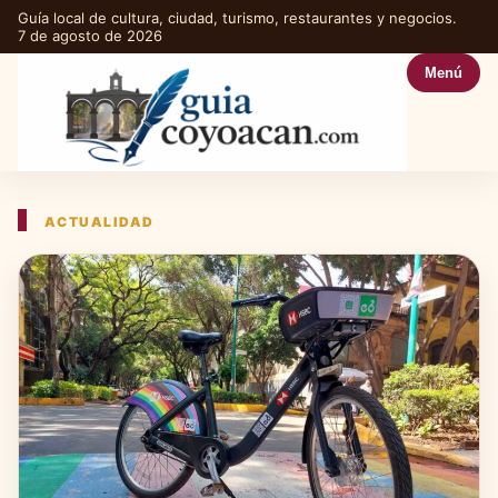
Guía local de cultura, ciudad, turismo, restaurantes y negocios.
7 de agosto de 2026
Menú
ACTUALIDAD