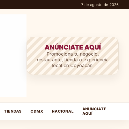
7 de agosto de 2026
ANÚNCIATE AQUÍ
Promociona tu negocio,
restaurante, tienda o experiencia
local en Coyoacán.
ANUNCIATE
TIENDAS
CDMX
NACIONAL
AQUÍ