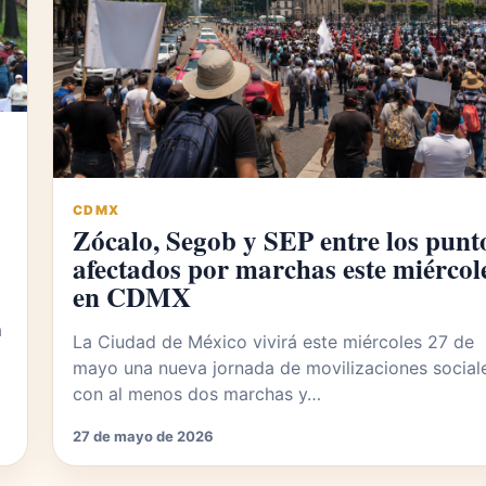
CDMX
Zócalo, Segob y SEP entre los punt
afectados por marchas este miércol
en CDMX
a
La Ciudad de México vivirá este miércoles 27 de
mayo una nueva jornada de movilizaciones social
con al menos dos marchas y…
27 de mayo de 2026