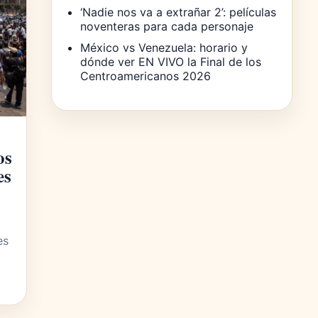
‘Nadie nos va a extrañar 2’: películas
noventeras para cada personaje
México vs Venezuela: horario y
dónde ver EN VIVO la Final de los
Centroamericanos 2026
os
es
es