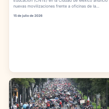
Educación (CNTE) en la Ciudad de México anunció
nuevas movilizaciones frente a oficinas de la…
15 de julio de 2026