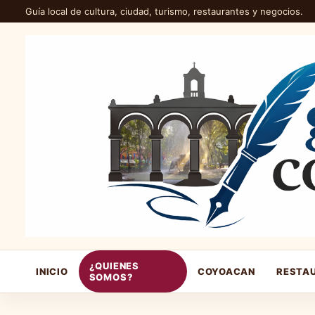
Guía local de cultura, ciudad, turismo, restaurantes y negocios.
¿QUIENES
INICIO
COYOACAN
RESTA
SOMOS?