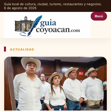
Guía local de cultura, ciudad, turismo, restaurantes y negocios.
6 de agosto de 2026
Menú
ACTUALIDAD