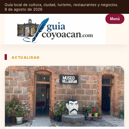
Guía local de cultura, ciudad, turismo, restaurantes y negocios.
8 de agosto de 2026
Menú
ACTUALIDAD