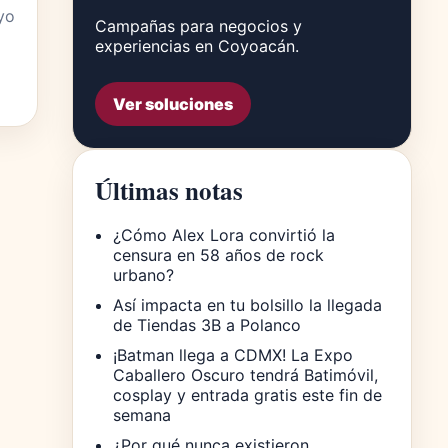
yo
Campañas para negocios y
experiencias en Coyoacán.
Ver soluciones
Últimas notas
¿Cómo Alex Lora convirtió la
censura en 58 años de rock
urbano?
Así impacta en tu bolsillo la llegada
de Tiendas 3B a Polanco
¡Batman llega a CDMX! La Expo
Caballero Oscuro tendrá Batimóvil,
cosplay y entrada gratis este fin de
semana
¿Por qué nunca existieron