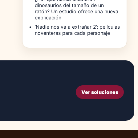
dinosaurios del tamaño de un
ratón? Un estudio ofrece una nueva
explicación
‘Nadie nos va a extrañar 2’: películas
noventeras para cada personaje
Ver soluciones