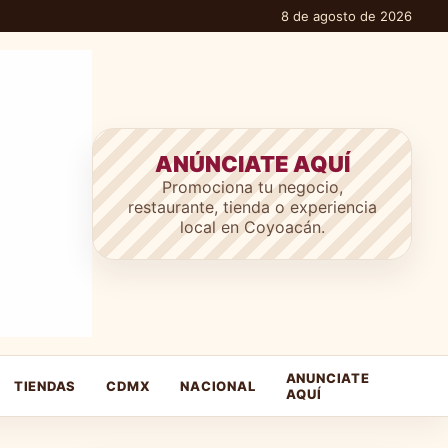
8 de agosto de 2026
ANÚNCIATE AQUÍ
Promociona tu negocio,
restaurante, tienda o experiencia
local en Coyoacán.
ANUNCIATE
TIENDAS
CDMX
NACIONAL
AQUÍ