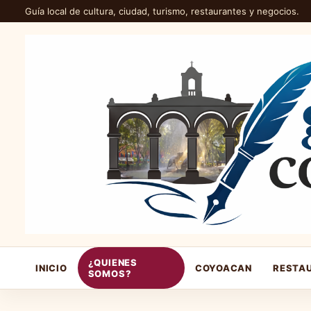
Guía local de cultura, ciudad, turismo, restaurantes y negocios.
¿QUIENES
INICIO
COYOACAN
RESTA
SOMOS?