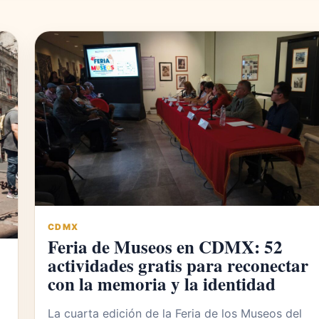
CDMX
Feria de Museos en CDMX: 52
actividades gratis para reconectar
con la memoria y la identidad
La cuarta edición de la Feria de los Museos del