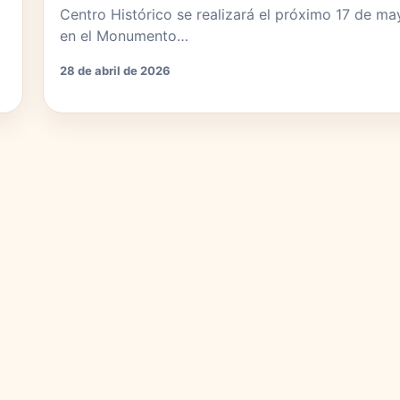
Centro Histórico se realizará el próximo 17 de ma
en el Monumento…
28 de abril de 2026