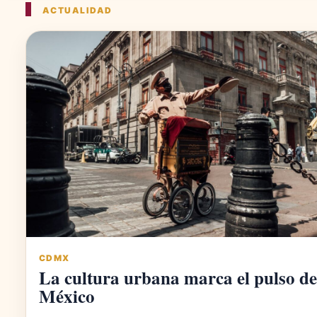
ACTUALIDAD
CDMX
La cultura urbana marca el pulso de
México