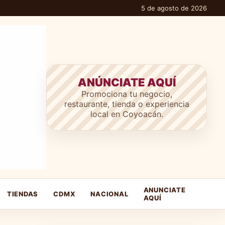
5 de agosto de 2026
ANÚNCIATE AQUÍ
Promociona tu negocio,
restaurante, tienda o experiencia
local en Coyoacán.
ANUNCIATE
TIENDAS
CDMX
NACIONAL
AQUÍ