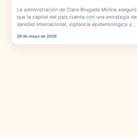
La administración de Clara Brugada Molina aseguró
que la capital del país cuenta con una estrategia de
sanidad internacional, vigilancia epidemiológica y…
26 de mayo de 2026