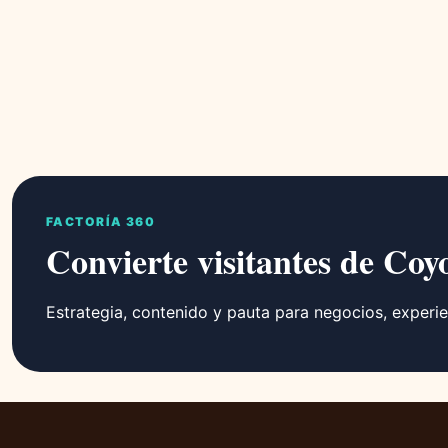
FACTORÍA 360
Convierte visitantes de Coy
Estrategia, contenido y pauta para negocios, experie