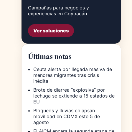
Campañas para negocios y
experiencias en Coyoacán.
Ver soluciones
Últimas notas
Ceuta alerta por llegada masiva de
menores migrantes tras crisis
inédita
Brote de diarrea “explosiva” por
lechuga se extiende a 15 estados de
EU
Bloqueos y lluvias colapsan
movilidad en CDMX este 5 de
agosto
El AICM encara la segunda etapa de