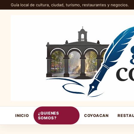
Guía local de cultura, ciudad, turismo, restaurantes y negocios.
¿QUIENES
INICIO
COYOACAN
RESTA
SOMOS?