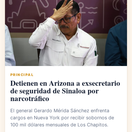
PRINCIPAL
Detienen en Arizona a exsecretario
de seguridad de Sinaloa por
narcotráfico
El general Gerardo Mérida Sánchez enfrenta
cargos en Nueva York por recibir sobornos de
100 mil dólares mensuales de Los Chapitos.