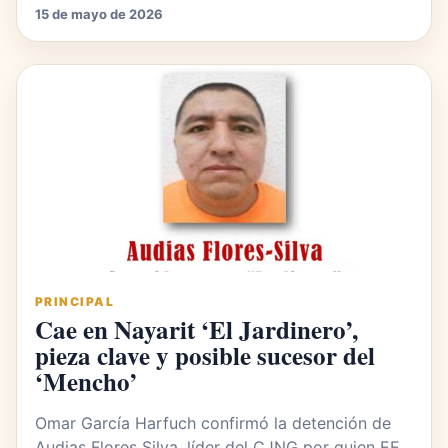
15 de mayo de 2026
PRINCIPAL
Cae en Nayarit ‘El Jardinero’,
pieza clave y posible sucesor del
‘Mencho’
Omar García Harfuch confirmó la detención de
Audias Flores Silva, líder del CJNG por quien EE.