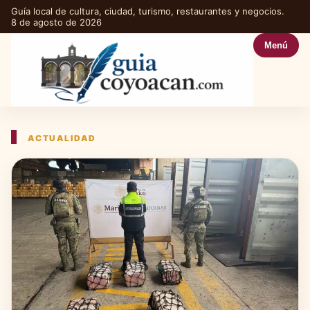
Guía local de cultura, ciudad, turismo, restaurantes y negocios.
8 de agosto de 2026
Menú
ACTUALIDAD