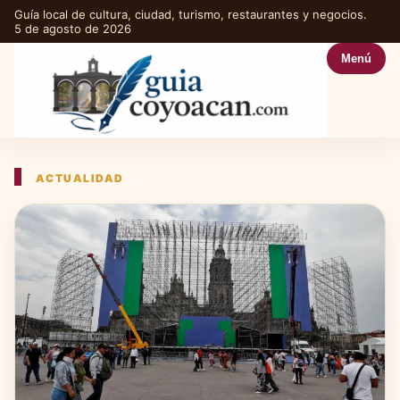
Guía local de cultura, ciudad, turismo, restaurantes y negocios.
5 de agosto de 2026
Menú
ACTUALIDAD