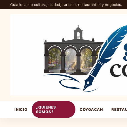
Guía local de cultura, ciudad, turismo, restaurantes y negocios.
¿QUIENES
INICIO
COYOACAN
RESTA
SOMOS?