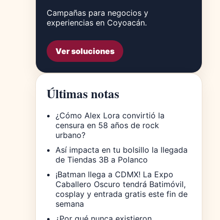
Campañas para negocios y
experiencias en Coyoacán.
Ver soluciones
Últimas notas
¿Cómo Alex Lora convirtió la
censura en 58 años de rock
urbano?
Así impacta en tu bolsillo la llegada
de Tiendas 3B a Polanco
¡Batman llega a CDMX! La Expo
Caballero Oscuro tendrá Batimóvil,
cosplay y entrada gratis este fin de
semana
¿Por qué nunca existieron