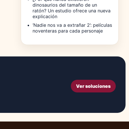
dinosaurios del tamaño de un
ratón? Un estudio ofrece una nueva
explicación
‘Nadie nos va a extrañar 2’: películas
noventeras para cada personaje
Ver soluciones