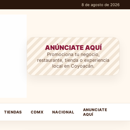
8 de agosto de 2026
ANÚNCIATE AQUÍ
Promociona tu negocio,
restaurante, tienda o experiencia
local en Coyoacán.
ANUNCIATE
TIENDAS
CDMX
NACIONAL
AQUÍ