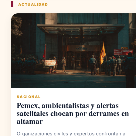
ACTUALIDAD
NACIONAL
Pemex, ambientalistas y alertas
satelitales chocan por derrames en
altamar
Organizaciones civiles y expertos confrontan a