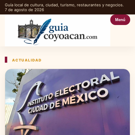
Guía local de cultura, ciudad, turismo, restaurantes y negocios.
7 de agosto de 2026
Menú
ACTUALIDAD