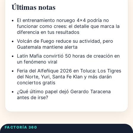
Últimas notas
El entrenamiento noruego 4×4 podría no
funcionar como crees: el detalle que marca la
diferencia en tus resultados
Volcán de Fuego reduce su actividad, pero
Guatemala mantiene alerta
Latin Mafia convirtió 50 horas de creación en
un fenómeno viral
Feria del Alfeñique 2026 en Toluca: Los Tigres
del Norte, Yuri, Santa Fe Klan y más darán
conciertos gratis
¿Qué último papel dejó Gerardo Taracena
antes de irse?
FACTORÍA 360