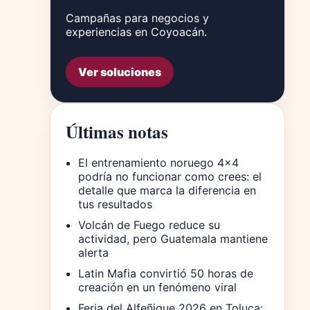
Campañas para negocios y
experiencias en Coyoacán.
Ver soluciones
Últimas notas
El entrenamiento noruego 4×4
podría no funcionar como crees: el
detalle que marca la diferencia en
tus resultados
Volcán de Fuego reduce su
actividad, pero Guatemala mantiene
alerta
Latin Mafia convirtió 50 horas de
creación en un fenómeno viral
Feria del Alfeñique 2026 en Toluca: