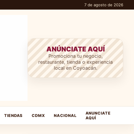
7 de agosto de 2026
ANÚNCIATE AQUÍ
Promociona tu negocio,
restaurante, tienda o experiencia
local en Coyoacán.
ANUNCIATE
TIENDAS
CDMX
NACIONAL
AQUÍ