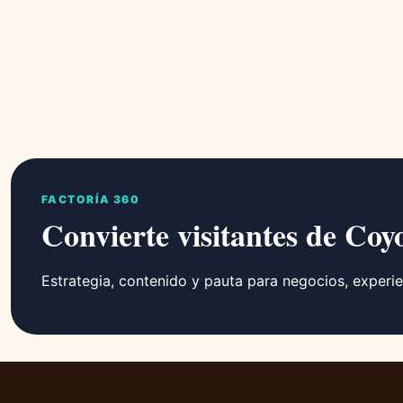
FACTORÍA 360
Convierte visitantes de Coy
Estrategia, contenido y pauta para negocios, experie