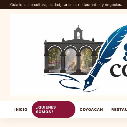
Guía local de cultura, ciudad, turismo, restaurantes y negocios.
¿QUIENES
INICIO
COYOACAN
RESTA
SOMOS?