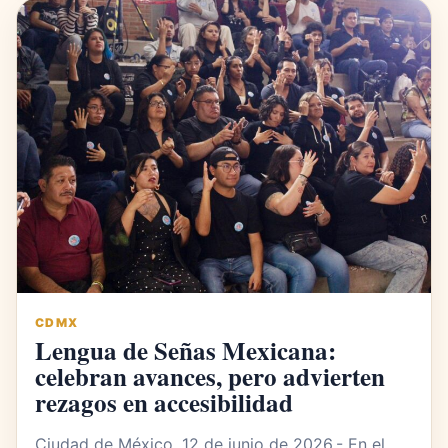
CDMX
Lengua de Señas Mexicana:
celebran avances, pero advierten
rezagos en accesibilidad
Ciudad de México, 12 de junio de 2026.- En el