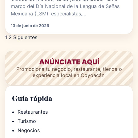
marco del Día Nacional de la Lengua de Señas
Mexicana (LSM), especialistas,…
13 de junio de 2026
Paginación de entradas
1
2
Siguientes
ANÚNCIATE AQUÍ
Promociona tu negocio, restaurante, tienda o
experiencia local en Coyoacán.
Guía rápida
Restaurantes
Turismo
Negocios