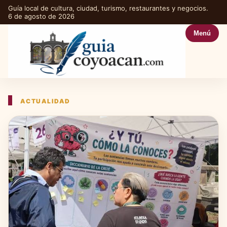
Guía local de cultura, ciudad, turismo, restaurantes y negocios.
6 de agosto de 2026
Menú
ACTUALIDAD