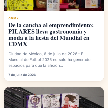
CDMX
De la cancha al emprendimiento:
PILARES lleva gastronomía y
moda a la fiesta del Mundial en
CDMX
Ciudad de México, 6 de julio de 2026.- El
Mundial de Futbol 2026 no solo ha generado
espacios para que la afición…
7 de julio de 2026