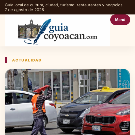
Guía local de cultura, ciudad, turismo, restaurantes y negocios.
7 de agosto de 2026
Menú
ACTUALIDAD