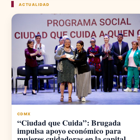
ACTUALIDAD
CDMX
“Ciudad que Cuida”: Brugada
impulsa apoyo económico para
mujeres cuidadoras en la capital