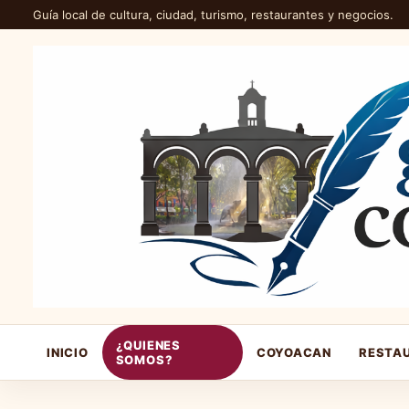
Guía local de cultura, ciudad, turismo, restaurantes y negocios.
¿QUIENES
INICIO
COYOACAN
RESTA
SOMOS?