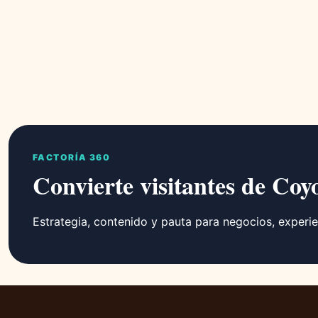
FACTORÍA 360
Convierte visitantes de Coy
Estrategia, contenido y pauta para negocios, experie