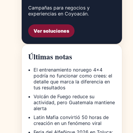
Campañas para negocios y
experiencias en Coyoacán.
Ver soluciones
Últimas notas
El entrenamiento noruego 4×4
podría no funcionar como crees: el
detalle que marca la diferencia en
tus resultados
Volcán de Fuego reduce su
actividad, pero Guatemala mantiene
alerta
Latin Mafia convirtió 50 horas de
creación en un fenómeno viral
Feria del Alfeñique 2026 en Toluca: