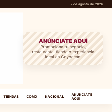
7 de agosto de 2026
ANÚNCIATE AQUÍ
Promociona tu negocio,
restaurante, tienda o experiencia
local en Coyoacán.
ANUNCIATE
TIENDAS
CDMX
NACIONAL
AQUÍ