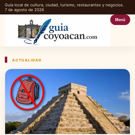
Guía local de cultura, ciudad, turismo, restaurantes y negocios.
7 de agosto de 2026
Menú
ACTUALIDAD