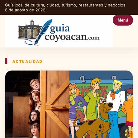
Guía local de cultura, ciudad, turismo, restaurantes y negocios.
8 de agosto de 2026
Menú
ACTUALIDAD