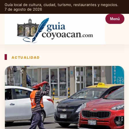
Guía local de cultura, ciudad, turismo, restaurantes y negocios.
7 de agosto de 2026
Menú
ACTUALIDAD