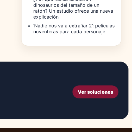
dinosaurios del tamaño de un
ratón? Un estudio ofrece una nueva
explicación
‘Nadie nos va a extrañar 2’: películas
noventeras para cada personaje
Ver soluciones