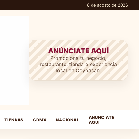
8 de agosto de 2026
ANÚNCIATE AQUÍ
Promociona tu negocio,
restaurante, tienda o experiencia
local en Coyoacán.
ANUNCIATE
TIENDAS
CDMX
NACIONAL
AQUÍ