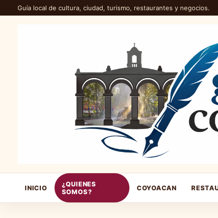
Guía local de cultura, ciudad, turismo, restaurantes y negocios.
¿QUIENES
INICIO
COYOACAN
RESTA
SOMOS?