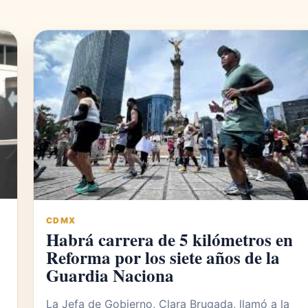
CDMX
Habrá carrera de 5 kilómetros en
Reforma por los siete años de la
Guardia Naciona
La Jefa de Gobierno, Clara Brugada, llamó a la