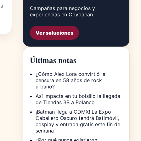
va
Campañas para negocios y
experiencias en Coyoacán.
Ver soluciones
Últimas notas
¿Cómo Alex Lora convirtió la
censura en 58 años de rock
urbano?
Así impacta en tu bolsillo la llegada
de Tiendas 3B a Polanco
¡Batman llega a CDMX! La Expo
Caballero Oscuro tendrá Batimóvil,
cosplay y entrada gratis este fin de
semana
¿Por qué nunca existieron