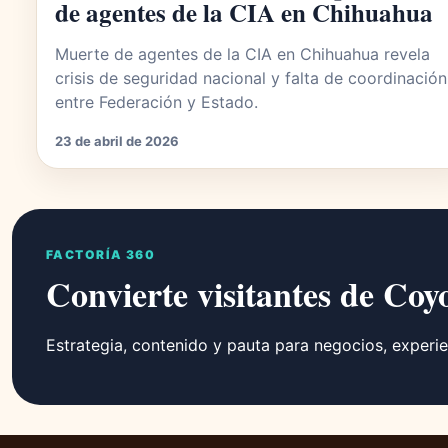
de agentes de la CIA en Chihuahua
Muerte de agentes de la CIA en Chihuahua revela
crisis de seguridad nacional y falta de coordinación
entre Federación y Estado.
23 de abril de 2026
FACTORÍA 360
Convierte visitantes de Coy
Estrategia, contenido y pauta para negocios, experie