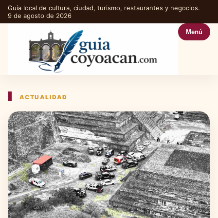
Guía local de cultura, ciudad, turismo, restaurantes y negocios.
9 de agosto de 2026
Menú
ACTUALIDAD