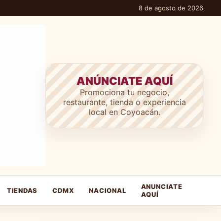
8 de agosto de 2026
ANÚNCIATE AQUÍ
Promociona tu negocio,
restaurante, tienda o experiencia
local en Coyoacán.
ANUNCIATE
TIENDAS
CDMX
NACIONAL
AQUÍ