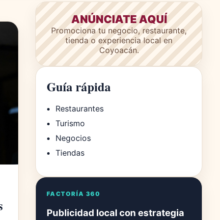
ANÚNCIATE AQUÍ
Promociona tu negocio, restaurante,
tienda o experiencia local en
Coyoacán.
Guía rápida
Restaurantes
Turismo
Negocios
Tiendas
FACTORÍA 360
s
Publicidad local con estrategia