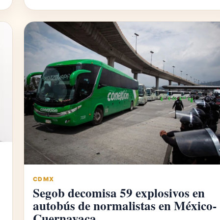
CDMX
Segob decomisa 59 explosivos en
autobús de normalistas en México-
Cuernavaca