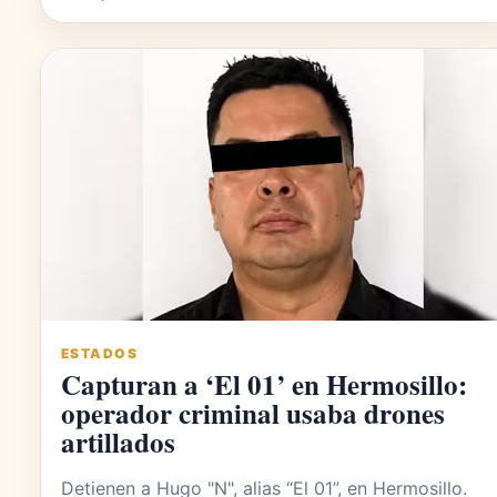
ESTADOS
Capturan a ‘El 01’ en Hermosillo:
operador criminal usaba drones
artillados
Detienen a Hugo "N", alias “El 01”, en Hermosillo.