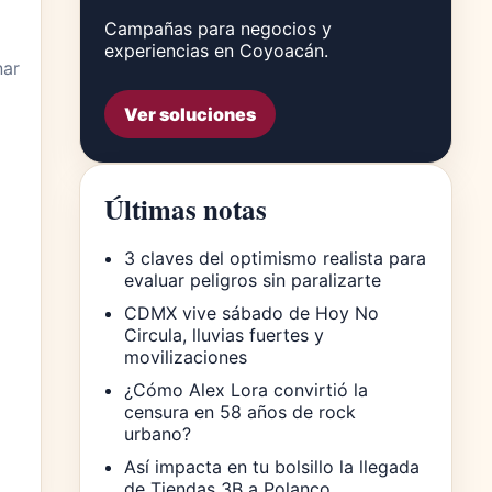
Campañas para negocios y
experiencias en Coyoacán.
nar
Ver soluciones
Últimas notas
3 claves del optimismo realista para
evaluar peligros sin paralizarte
CDMX vive sábado de Hoy No
Circula, lluvias fuertes y
movilizaciones
¿Cómo Alex Lora convirtió la
censura en 58 años de rock
urbano?
Así impacta en tu bolsillo la llegada
de Tiendas 3B a Polanco