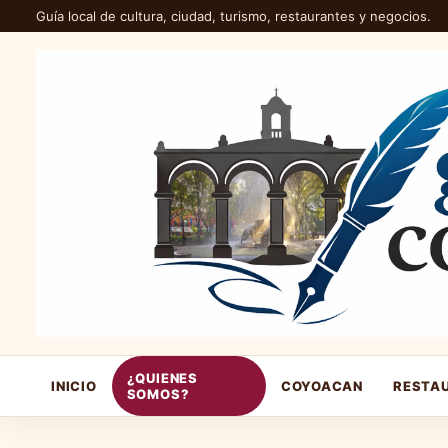
Guía local de cultura, ciudad, turismo, restaurantes y negocios.
¿QUIENES
INICIO
COYOACAN
RESTA
SOMOS?