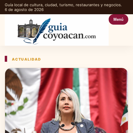
Guía local de cultura, ciudad, turismo, restaurantes y negocios.
6 de agosto de 2026
Menú
ACTUALIDAD