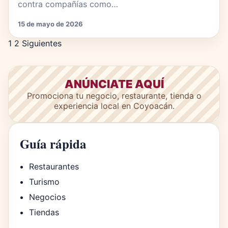
contra compañías como…
15 de mayo de 2026
Paginación de entradas
1
2
Siguientes
ANÚNCIATE AQUÍ
Promociona tu negocio, restaurante, tienda o
experiencia local en Coyoacán.
Guía rápida
Restaurantes
Turismo
Negocios
Tiendas