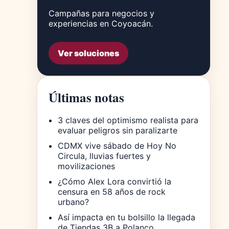
Campañas para negocios y
experiencias en Coyoacán.
Ver soluciones
Últimas notas
3 claves del optimismo realista para
evaluar peligros sin paralizarte
CDMX vive sábado de Hoy No
Circula, lluvias fuertes y
movilizaciones
¿Cómo Alex Lora convirtió la
censura en 58 años de rock
urbano?
Así impacta en tu bolsillo la llegada
de Tiendas 3B a Polanco