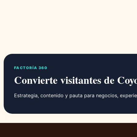
FACTORÍA 360
Convierte visitantes de Coy
Estrategia, contenido y pauta para negocios, experie