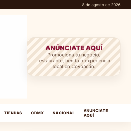
8 de agosto de 2026
ANÚNCIATE AQUÍ
Promociona tu negocio,
restaurante, tienda o experiencia
local en Coyoacán.
ANUNCIATE
TIENDAS
CDMX
NACIONAL
AQUÍ