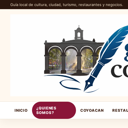
Guía local de cultura, ciudad, turismo, restaurantes y negocios.
¿QUIENES
INICIO
COYOACAN
RESTA
SOMOS?