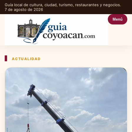
Guía local de cultura, ciudad, turismo, restaurantes y negocios.
7 de agosto de 2026
Menú
ACTUALIDAD