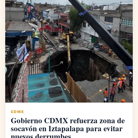
CDMX
Gobierno CDMX refuerza zona de
socavón en Iztapalapa para evitar
nuevos derrumbes