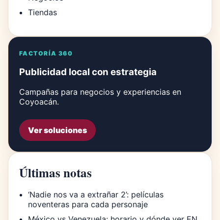
Tiendas
FACTORÍA 360
Publicidad local con estrategia
Campañas para negocios y experiencias en
Coyoacán.
Ver soluciones
Últimas notas
‘Nadie nos va a extrañar 2’: películas
noventeras para cada personaje
México vs Venezuela: horario y dónde ver EN