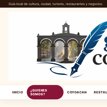
Guía local de cultura, ciudad, turismo, restaurantes y negocios.
¿QUIENES
INICIO
COYOACAN
RESTA
SOMOS?