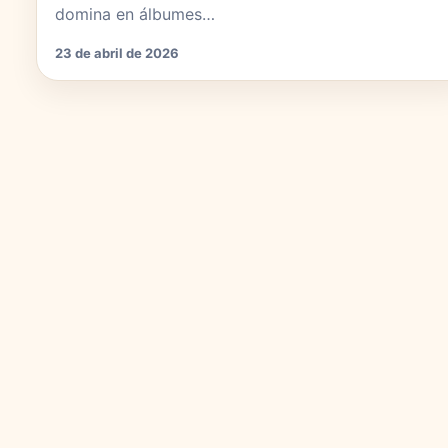
domina en álbumes…
23 de abril de 2026