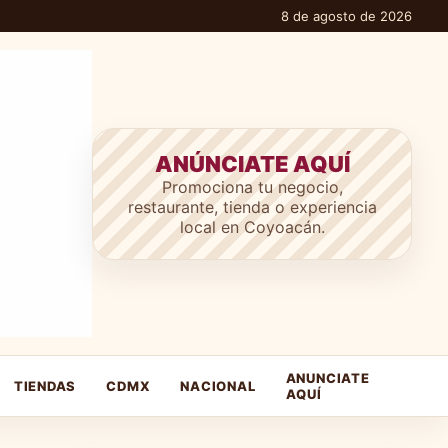
8 de agosto de 2026
ANÚNCIATE AQUÍ
Promociona tu negocio,
restaurante, tienda o experiencia
local en Coyoacán.
ANUNCIATE
TIENDAS
CDMX
NACIONAL
AQUÍ