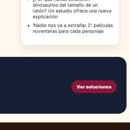
dinosaurios del tamaño de un
ratón? Un estudio ofrece una nueva
explicación
‘Nadie nos va a extrañar 2’: películas
noventeras para cada personaje
Ver soluciones