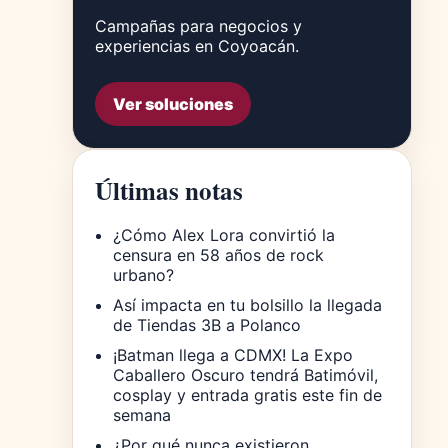
Campañas para negocios y
experiencias en Coyoacán.
Ver soluciones
Últimas notas
¿Cómo Alex Lora convirtió la
censura en 58 años de rock
urbano?
Así impacta en tu bolsillo la llegada
de Tiendas 3B a Polanco
¡Batman llega a CDMX! La Expo
Caballero Oscuro tendrá Batimóvil,
cosplay y entrada gratis este fin de
semana
¿Por qué nunca existieron