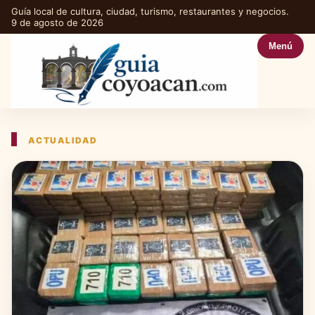
Guía local de cultura, ciudad, turismo, restaurantes y negocios.
9 de agosto de 2026
Menú
ACTUALIDAD