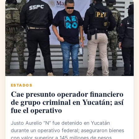
ESTADOS
Cae presunto operador financiero
de grupo criminal en Yucatán; así
fue el operativo
Justo Aurelio “N” fue detenido en Yucatán
durante un operativo federal; aseguraron bienes
con valor superior a 145 millones de pesos.