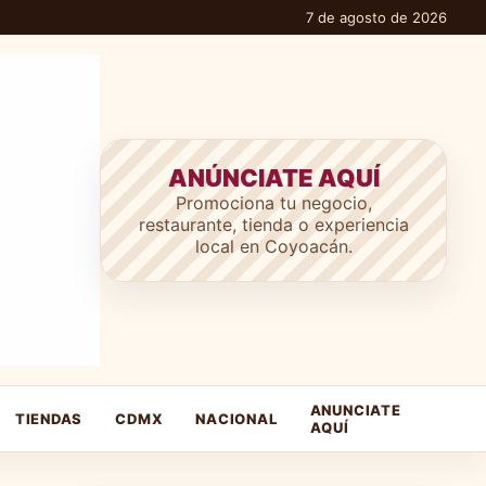
7 de agosto de 2026
ANÚNCIATE AQUÍ
Promociona tu negocio,
restaurante, tienda o experiencia
local en Coyoacán.
ANUNCIATE
TIENDAS
CDMX
NACIONAL
AQUÍ