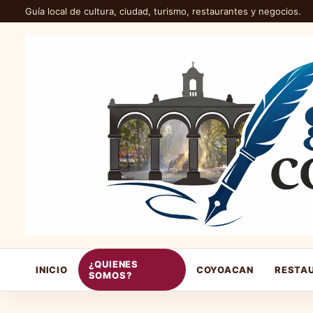
Guía local de cultura, ciudad, turismo, restaurantes y negocios.
¿QUIENES
INICIO
COYOACAN
RESTA
SOMOS?