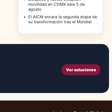
movilidad en CDMX este 5 de
agosto
El AICM encara la segunda etapa de
su transformación tras el Mundial
Ver soluciones