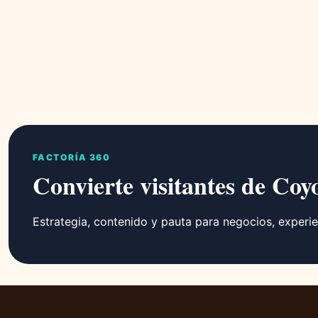
FACTORÍA 360
Convierte visitantes de Coy
Estrategia, contenido y pauta para negocios, experie