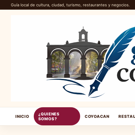
Guía local de cultura, ciudad, turismo, restaurantes y negocios.
¿QUIENES
INICIO
COYOACAN
RESTA
SOMOS?