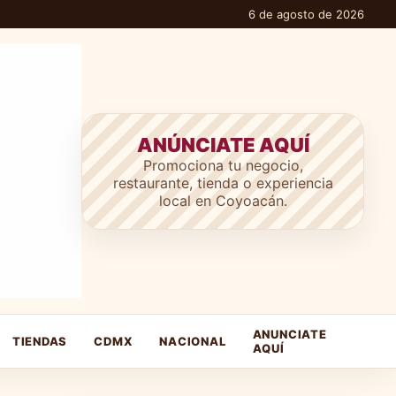
6 de agosto de 2026
ANÚNCIATE AQUÍ
Promociona tu negocio,
restaurante, tienda o experiencia
local en Coyoacán.
ANUNCIATE
TIENDAS
CDMX
NACIONAL
AQUÍ