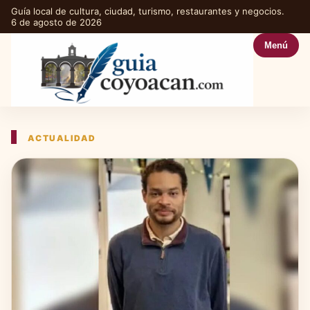
Guía local de cultura, ciudad, turismo, restaurantes y negocios.
6 de agosto de 2026
Menú
ACTUALIDAD