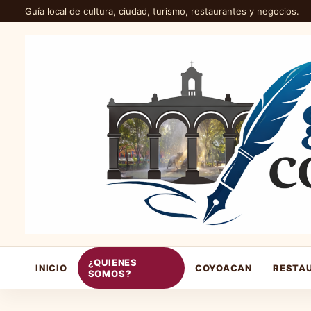
Guía local de cultura, ciudad, turismo, restaurantes y negocios.
¿QUIENES
INICIO
COYOACAN
RESTA
SOMOS?