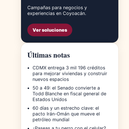
Campañas para negocios y
experiencias en Coyoacán.
Ver soluciones
Últimas notas
CDMX entrega 3 mil 196 créditos
para mejorar viviendas y construir
nuevos espacios
50 a 49: el Senado convierte a
Todd Blanche en fiscal general de
Estados Unidos
60 días y un estrecho clave: el
pacto Irán-Omán que mueve el
petróleo mundial
¿Paseas a tu perro con el celular?