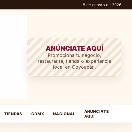
8 de agosto de 2026
ANÚNCIATE AQUÍ
Promociona tu negocio,
restaurante, tienda o experiencia
local en Coyoacán.
ANUNCIATE
TIENDAS
CDMX
NACIONAL
AQUÍ