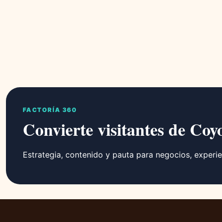
FACTORÍA 360
Convierte visitantes de Coy
Estrategia, contenido y pauta para negocios, experie