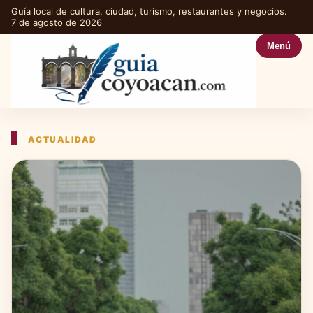
Guía local de cultura, ciudad, turismo, restaurantes y negocios.
7 de agosto de 2026
Menú
ACTUALIDAD