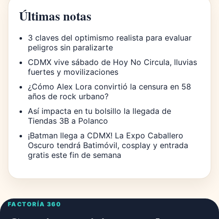
Últimas notas
3 claves del optimismo realista para evaluar
peligros sin paralizarte
CDMX vive sábado de Hoy No Circula, lluvias
fuertes y movilizaciones
¿Cómo Alex Lora convirtió la censura en 58
años de rock urbano?
Así impacta en tu bolsillo la llegada de
Tiendas 3B a Polanco
¡Batman llega a CDMX! La Expo Caballero
Oscuro tendrá Batimóvil, cosplay y entrada
gratis este fin de semana
FACTORÍA 360