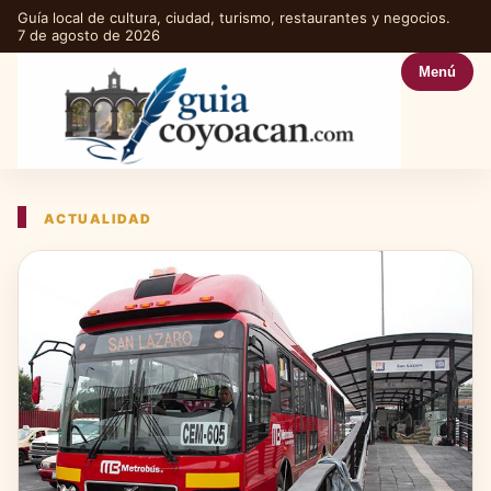
Guía local de cultura, ciudad, turismo, restaurantes y negocios.
7 de agosto de 2026
Menú
ACTUALIDAD