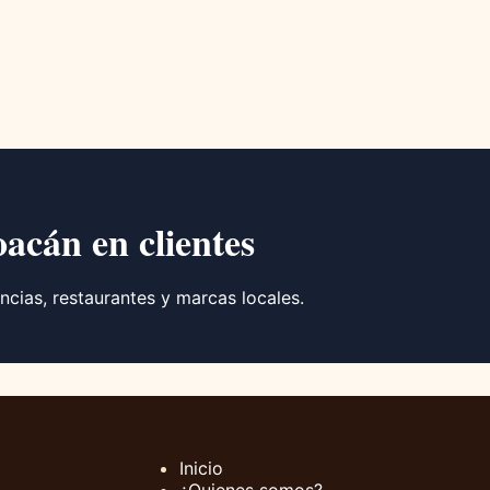
oacán en clientes
ncias, restaurantes y marcas locales.
Inicio
¿Quienes somos?