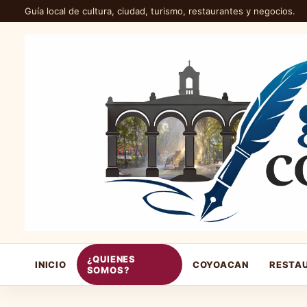
Guía local de cultura, ciudad, turismo, restaurantes y negocios.
¿QUIENES
INICIO
COYOACAN
RESTA
SOMOS?