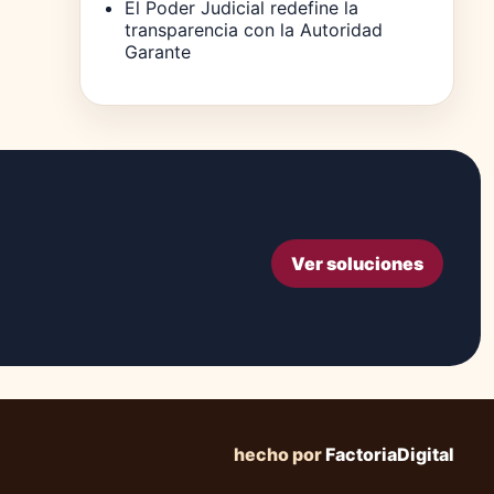
El Poder Judicial redefine la
transparencia con la Autoridad
Garante
Ver soluciones
hecho por
FactoriaDigital