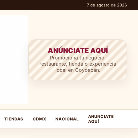
7 de agosto de 2026
ANÚNCIATE AQUÍ
Promociona tu negocio,
restaurante, tienda o experiencia
local en Coyoacán.
ANUNCIATE
TIENDAS
CDMX
NACIONAL
AQUÍ