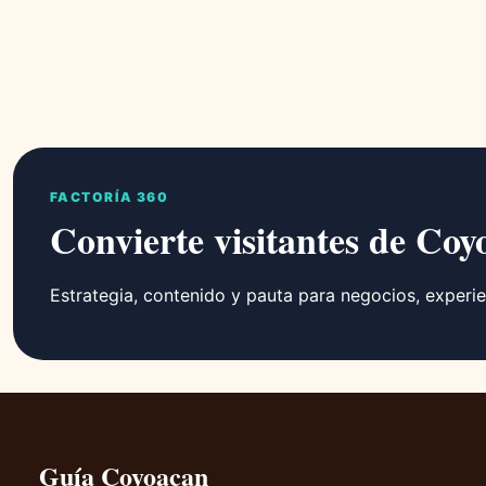
FACTORÍA 360
Convierte visitantes de Coy
Estrategia, contenido y pauta para negocios, experie
Guía Coyoacan