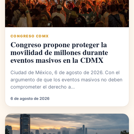
CONGRESO CDMX
Congreso propone proteger la
movilidad de millones durante
eventos masivos en la CDMX
Ciudad de México, 6 de agosto de 2026. Con el
argumento de que los eventos masivos no deben
comprometer el derecho a…
6 de agosto de 2026