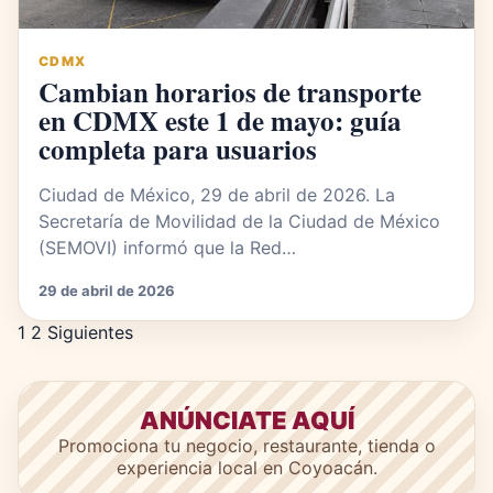
CDMX
Cambian horarios de transporte
en CDMX este 1 de mayo: guía
completa para usuarios
Ciudad de México, 29 de abril de 2026. La
Secretaría de Movilidad de la Ciudad de México
(SEMOVI) informó que la Red…
29 de abril de 2026
Paginación de entradas
1
2
Siguientes
ANÚNCIATE AQUÍ
Promociona tu negocio, restaurante, tienda o
experiencia local en Coyoacán.