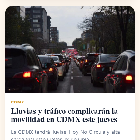
CDMX
Lluvias y tráfico complicarán la
movilidad en CDMX este jueves
La CDMX tendrá lluvias, Hoy No Circula y alta
carga vial este jueves 18 de junio.