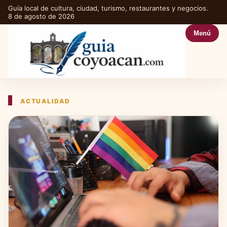
Guía local de cultura, ciudad, turismo, restaurantes y negocios.
8 de agosto de 2026
Menú
ACTUALIDAD