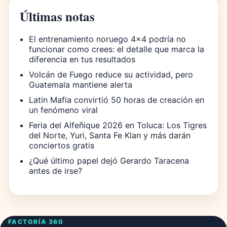
Últimas notas
El entrenamiento noruego 4×4 podría no
funcionar como crees: el detalle que marca la
diferencia en tus resultados
Volcán de Fuego reduce su actividad, pero
Guatemala mantiene alerta
Latin Mafia convirtió 50 horas de creación en
un fenómeno viral
Feria del Alfeñique 2026 en Toluca: Los Tigres
del Norte, Yuri, Santa Fe Klan y más darán
conciertos gratis
¿Qué último papel dejó Gerardo Taracena
antes de irse?
FACTORÍA 360