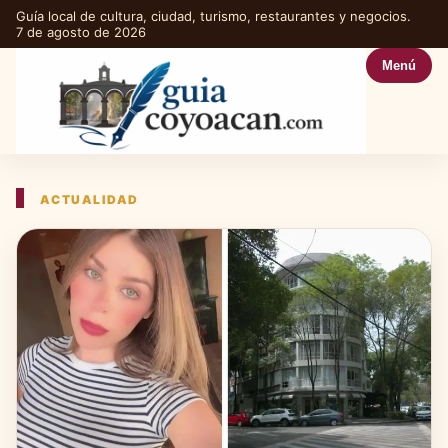
Guía local de cultura, ciudad, turismo, restaurantes y negocios.
7 de agosto de 2026
Menú
ACTUALIDAD