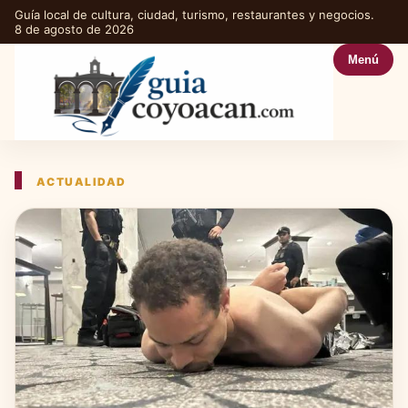
Guía local de cultura, ciudad, turismo, restaurantes y negocios.
8 de agosto de 2026
Menú
ACTUALIDAD