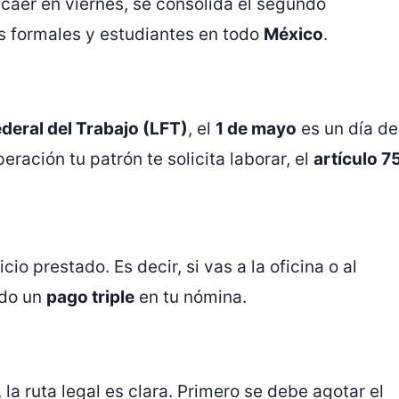
l caer en viernes, se consolida el segundo
s formales y estudiantes en todo
México
.
deral del Trabajo (LFT)
, el
1 de mayo
es un día de
eración tu patrón te solicita laborar, el
artículo 7
icio prestado. Es decir, si vas a la oficina o al
ado un
pago triple
en tu nómina.
, la ruta legal es clara. Primero se debe agotar el