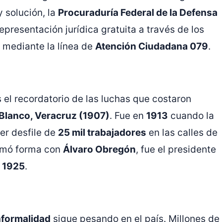
y solución, la
Procuraduría Federal de la Defensa
epresentación jurídica gratuita a través de los
o mediante la línea de
Atención Ciudadana 079
.
s el recordatorio de las luchas que costaron
 Blanco, Veracruz (1907)
. Fue en
1913
cuando la
er desfile de
25 mil trabajadores
en las calles de
tomó forma con
Álvaro Obregón
, fue el presidente
n
1925
.
nformalidad
sigue pesando en el país. Millones de