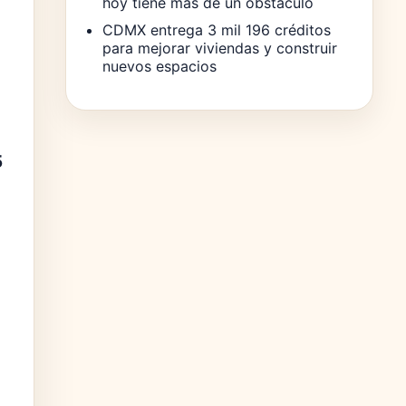
hoy tiene más de un obstáculo
CDMX entrega 3 mil 196 créditos
para mejorar viviendas y construir
nuevos espacios
5