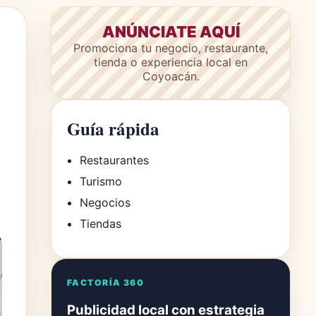
ANÚNCIATE AQUÍ
Promociona tu negocio, restaurante,
tienda o experiencia local en
Coyoacán.
Guía rápida
Restaurantes
Turismo
Negocios
Tiendas
FACTORÍA 360
Publicidad local con estrategia