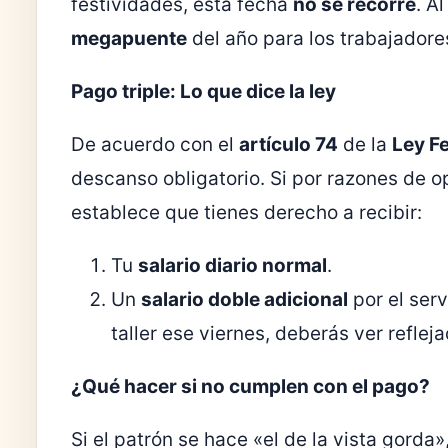
festividades, esta fecha
no se recorre
. A
megapuente
del año para los trabajadore
Pago triple: Lo que dice la ley
De acuerdo con el
artículo 74
de la
Ley Fe
descanso obligatorio. Si por razones de op
establece que tienes derecho a recibir:
Tu
salario diario normal
.
Un
salario doble adicional
por el serv
taller ese viernes, deberás ver reflej
¿Qué hacer si no cumplen con el pago?
Si el patrón se hace «el de la vista gorda»