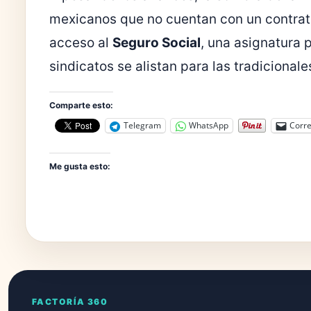
mexicanos que no cuentan con un contrato
acceso al
Seguro Social
, una asignatura 
sindicatos se alistan para las tradicional
Comparte esto:
Telegram
WhatsApp
Corre
Me gusta esto:
FACTORÍA 360