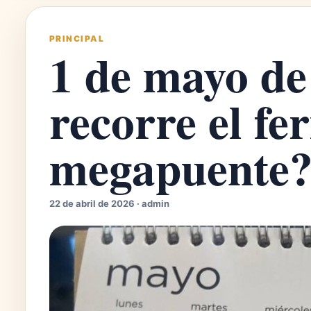
PRINCIPAL
1 de mayo de
recorre el fe
megapuente
22 de abril de 2026 · admin