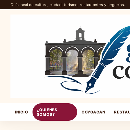
Guía local de cultura, ciudad, turismo, restaurantes y negocios.
¿QUIENES
INICIO
COYOACAN
RESTA
SOMOS?