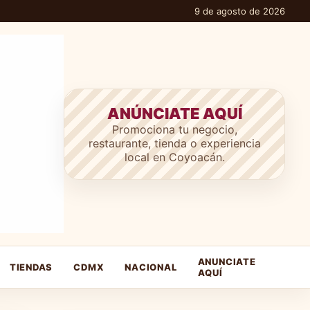
9 de agosto de 2026
ANÚNCIATE AQUÍ
Promociona tu negocio,
restaurante, tienda o experiencia
local en Coyoacán.
ANUNCIATE
TIENDAS
CDMX
NACIONAL
AQUÍ